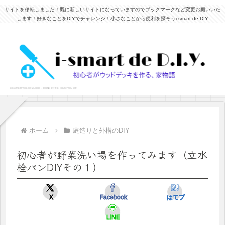
サイトを移転しました！既に新しいサイトになっていますのでブックマークなど変更お願いいた
します！好きなことをDIYでチャレンジ！小さなことから便利を探そうi-smart de DIY
ホーム
庭造りと外構のDIY
初心者が野菜洗い場を作ってみます（立水
栓パンDIYその１）
X
Facebook
はてブ
LINE