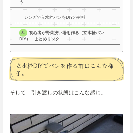
う
レンガで立水栓パンをDIYの材料
初心者が野菜洗い場を作る（立水栓パン
DIY） まとめリンク
立水栓DIYでパンを作る前はこんな様
子。
そして、引き渡しの状態はこんな感じ。