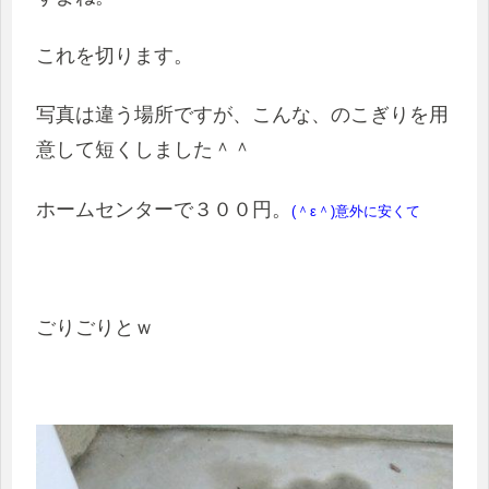
これを切ります。
写真は違う場所ですが、こんな、のこぎりを用
意して短くしました＾＾
ホームセンターで３００円。
(＾ε＾)意外に安くて
ごりごりとｗ