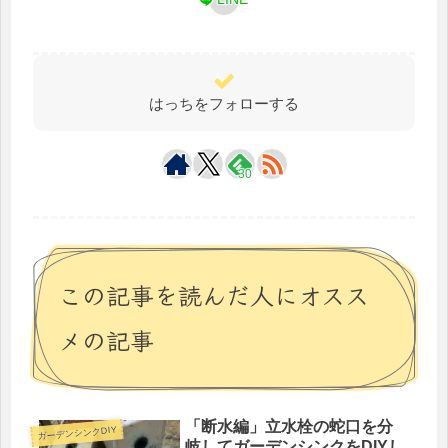
はっちをフォローする
30
この記事を読んだ人にオスス
メの記事
「断水編」立水栓の蛇口を分
ガーデンシンクDIY
岐してガーデンシンクをDIYし