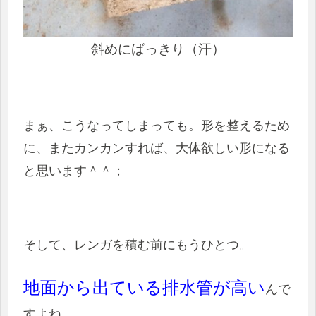
斜めにばっきり（汗）
まぁ、こうなってしまっても。形を整えるため
に、またカンカンすれば、大体欲しい形になる
と思います＾＾；
そして、レンガを積む前にもうひとつ。
地面から出ている排水管が高い
んで
すよね。