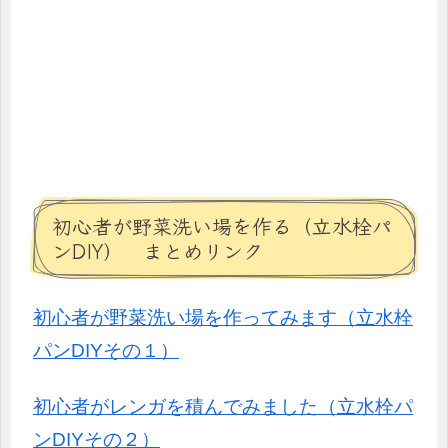
初心者が野菜洗い場を作る（立水栓パ
ンDIY） まとめリンク
初心者が野菜洗い場を作ってみます（立水栓
パンDIYその１）
初心者がレンガを積んでみました（立水栓パ
ンDIYその２）