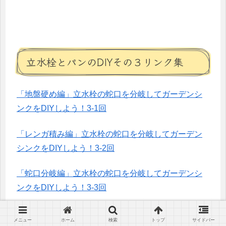
立水栓とパンのDIYその３リンク集
「地盤硬め編」立水栓の蛇口を分岐してガーデンシ
ンクをDIYしよう！3-1回
「レンガ積み編」立水栓の蛇口を分岐してガーデン
シンクをDIYしよう！3-2回
「蛇口分岐編」立水栓の蛇口を分岐してガーデンシ
ンクをDIYしよう！3-3回
「断水編」立水栓の蛇口を分岐してガーデンシンク
メニュー
ホーム
検索
トップ
サイドバー