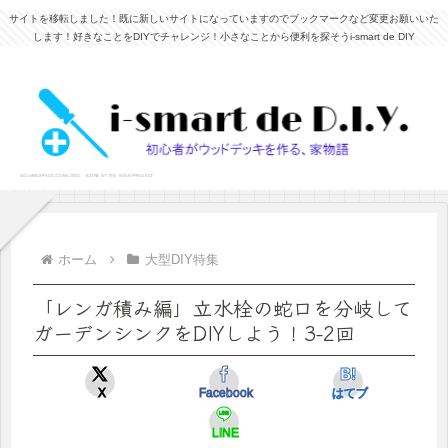
サイトを移転しました！既に新しいサイトになっていますのでブックマークなど変更お願いいた
します！好きなことをDIYでチャレンジ！小さなことから便利を探そうi-smart de DIY
ホーム
大型DIY特集
「レンガ積み編」立水栓の蛇口を分岐して
ガーデンシンクをDIYしよう！3-2回
X
Facebook
はてブ
LINE