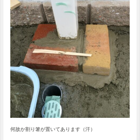
何故か割り箸が置いてあります（汗）