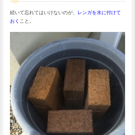
続いて忘れてはいけないのが、
レンガを水に付けて
おく
こと。