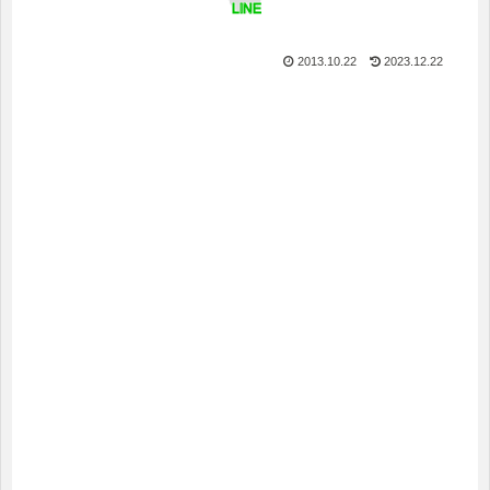
LINE
2013.10.22
2023.12.22