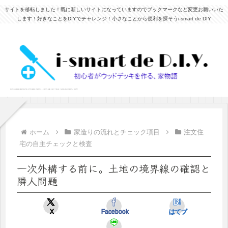
サイトを移転しました！既に新しいサイトになっていますのでブックマークなど変更お願いいた
します！好きなことをDIYでチャレンジ！小さなことから便利を探そうi-smart de DIY
ホーム
家造りの流れとチェック項目
注文住
宅の自主チェックと検査
一次外構する前に。土地の境界線の確認と
隣人問題
X
Facebook
はてブ