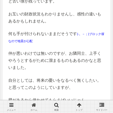
と古い塀が残っています。
お互いの財政状況もわかりませんし、感性の違いも
あるかもしれません。
何も手が付けられないままだそうです
(-。－；)ブロック塀
なので地震が心配
仲が悪いわけでは無いのですが、お隣同士、上手く
やろうとするがために溜まるものもあるのかなと思
いました。
自分としては、将来の憂いをなるべく無くしたい。
と思ってこのようにしていますが、
壁があるから使わせてもらえばいいじゃん。
メニュー
ホーム
検索
トップ
サイドバー
という前提で行くと、あとあと火種になる恐れがあ