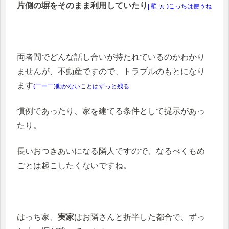
片側の塀をそのまま利用していたり
| 壁 |д･)こっちは使うね
両者間でどんな話し合いが持たれているのかわかり
ませんが、不動産ですので、トラブルのもとになり
ます
(￣ー￣)動かないことはずっと残る
慣例であったり、家を建てる条件として提示があっ
たり。
長いおつきあいになる隣人ですので、なるべくもめ
ごとは起こしたくないですね。
はっち家、
実家
はお隣さんと折半した都合で、ずっ