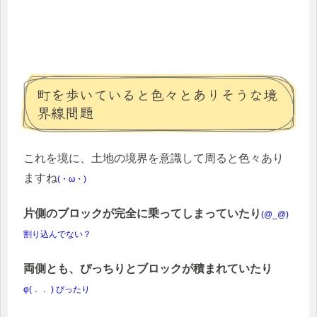
町を歩いていると色々とありそうな境
界線問題
これを境に、土地の境界を意識して周ると色々あり
ますね
(・ω・)
片側のブロックが完全に乗ってしまっていたり
(@_@)
割り込んでない？
両側とも、ぴっちりとブロックが積まれていたり
φ(．． ) ぴったり