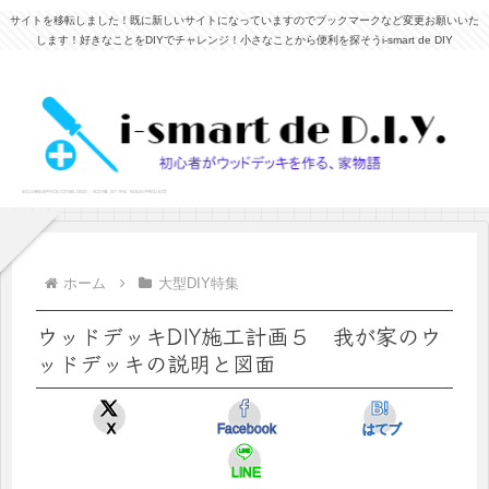
サイトを移転しました！既に新しいサイトになっていますのでブックマークなど変更お願いいた
します！好きなことをDIYでチャレンジ！小さなことから便利を探そうi-smart de DIY
ホーム
大型DIY特集
ウッドデッキDIY施工計画５ 我が家のウ
ッドデッキの説明と図面
X
Facebook
はてブ
LINE