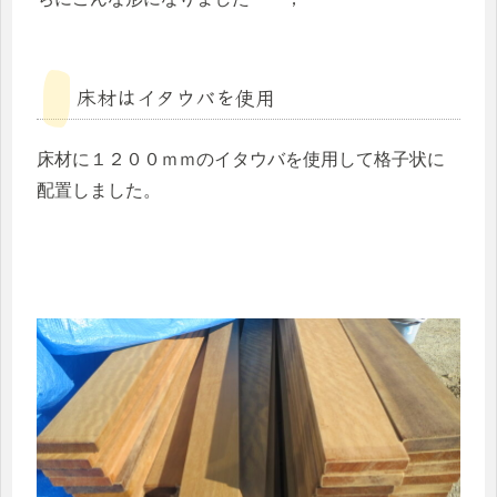
床材はイタウバを使用
床材に１２００ｍｍのイタウバを使用して格子状に
配置しました。