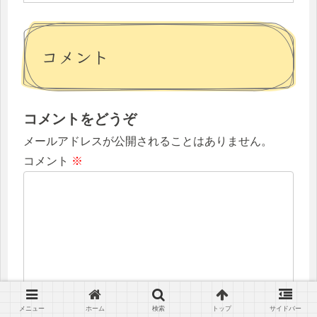
コメント
コメントをどうぞ
メールアドレスが公開されることはありません。
コメント
※
メニュー
ホーム
検索
トップ
サイドバー
名前