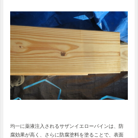
均一に薬液注入されるサザンイエローパインは、防
腐効果が高く、さらに防腐塗料を塗ることで、表面