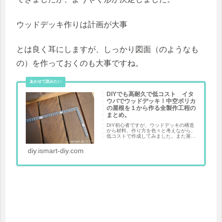
ウッドデッキ作りは計画が大事
とは良く耳にしますが、しっかり図面（のようなも
の）を作っておくのも大事ですね。
DIYでも高耐久で低コスト イタ
ウバでウッドデッキ！中空ポリカ
の屋根を１から作る全製作工程の
まとめ。
DIY初心者ですが、ウッドデッキの構造
から材料、作り方を色々と考えながら、
低コストで作成してみました。また屋根
も中空ポリカで制作していますので、耐
久性も快適性もいい感じです。ぜひ参考
diy.ismart-diy.com
にしてください。