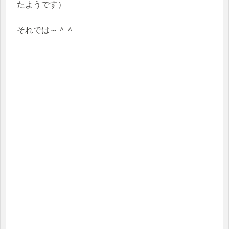
たようです）
それでは～＾＾