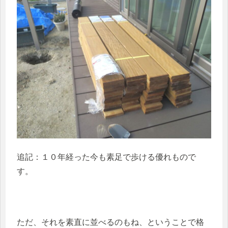
追記：１０年経った今も素足で歩ける優れもので
す。
ただ、それを素直に並べるのもね、ということで格