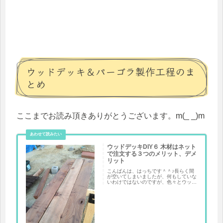
ウッドデッキ＆パーゴラ製作工程のま
とめ
ここまでお読み頂きありがとうございます。m(_ _)m
ウッドデッキDIY６ 木材はネット
で注文する３つのメリット、デメ
リット
こんばんは、はっちです＾＾♪長らく間
が空いてしまいましたが、何もしていな
いわけではないのですが、色々とウッド
デッキDIYの計画を進めていきたいと思
います。前回までで計画まで進みまし
た。ウッドデッキぐら...