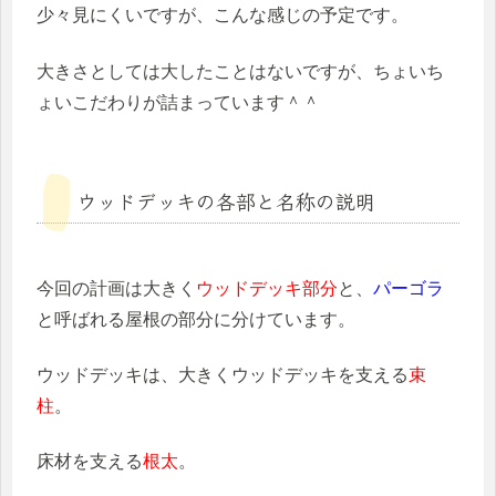
少々見にくいですが、こんな感じの予定です。
大きさとしては大したことはないですが、ちょいち
ょいこだわりが詰まっています＾＾
ウッドデッキの各部と名称の説明
今回の計画は大きく
ウッドデッキ部分
と、
パーゴラ
と呼ばれる屋根の部分に分けています。
ウッドデッキは、大きくウッドデッキを支える
束
柱
。
床材を支える
根太
。