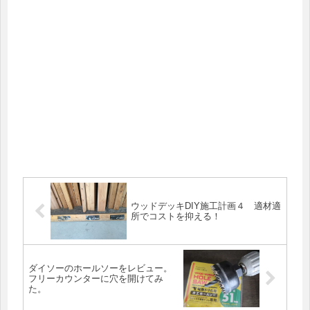
ウッドデッキDIY施工計画４ 適材適
所でコストを抑える！
ダイソーのホールソーをレビュー。
フリーカウンターに穴を開けてみ
た。