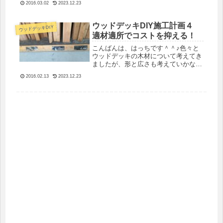
作していきます。
2016.03.02
2023.12.23
ウッドデッキDIY施工計画４
ウッドデッキDIY
適材適所でコストを抑える！
こんばんは、はっちです＾＾♪色々と
ウッドデッキの木材について考えてき
ましたが、形と広さも考えていかない
といけません。既存のウッドデッキ
2016.02.13
2023.12.23
（LIXIL:樹ら楽）を利用しつつ、リビ
ングが広がるような大きな空間にした
いと思っているのですが、やはり広...