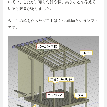
いていましたが、割り付けや幅、高さなどを考えて
いると限界がありました。
今回この絵を作ったソフトは２×builderというソフト
です。