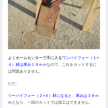
よくホームセンターで手に入る
ワンバイフォー（１×
４）材は厚み１９ｍｍ
なので、これをカットするに
は問題ありません。
ただ、
ツーバイフォー（２×４）材になると、厚みは３８ｍ
ｍ
となり、一回のカットでは加工はできません。