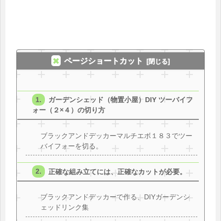
ページショートカット
ガーデンシェッド（物置小屋）DIY ツーバイフ
ォー（２×４）の切り方
ブラックアンドデッカーマルチエボ１８３でツー
バイフォーを切る。
正確な組み立てには、正確なカットが必要。
ブラックアンドデッカーで作る、DIYガーデンシ
ェッドリンク集