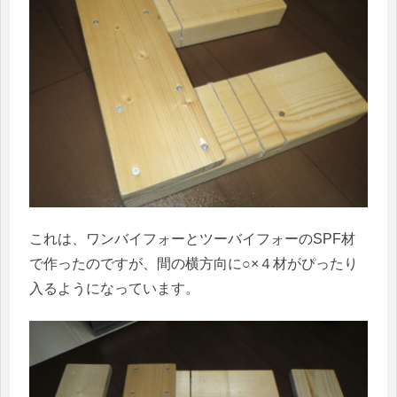
これは、ワンバイフォーとツーバイフォーのSPF材
で作ったのですが、間の横方向に○×４材がぴったり
入るようになっています。