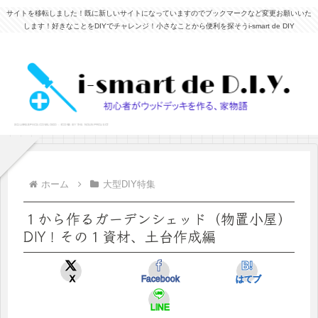
サイトを移転しました！既に新しいサイトになっていますのでブックマークなど変更お願いいた
します！好きなことをDIYでチャレンジ！小さなことから便利を探そうi-smart de DIY
ホーム
大型DIY特集
１から作るガーデンシェッド（物置小屋）
DIY！その１資材、土台作成編
X
Facebook
はてブ
LINE