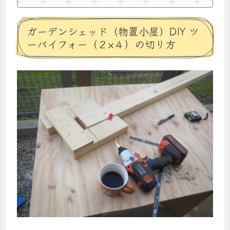
ガーデンシェッド（物置小屋）DIY ツ
ーバイフォー（２×４）の切り方