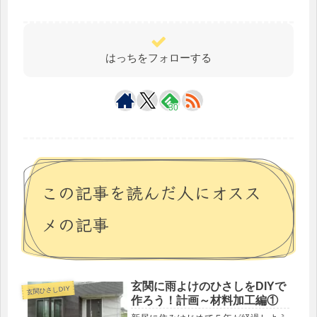
はっちをフォローする
30
この記事を読んだ人にオスス
メの記事
玄関に雨よけのひさしをDIYで
玄関ひさしDIY
作ろう！計画～材料加工編①