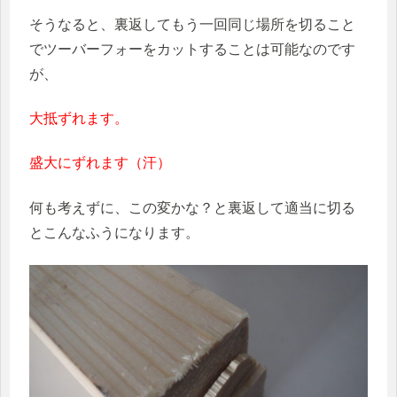
そうなると、裏返してもう一回同じ場所を切ること
でツーバーフォーをカットすることは可能なのです
が、
大抵ずれます。
盛大にずれます（汗）
何も考えずに、この変かな？と裏返して適当に切る
とこんなふうになります。