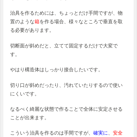
治具を作るためには、ちょっとだけ手間ですが、物
置のような
箱
を作る場合、様々なところで垂直を取
る必要があります。
切断面が斜めだと、立てて固定するだけで大変で
す。
やはり構造体はしっかり接合したいです。
切り口が斜めだったり、汚れていたりするので使い
にくいです。
なるべく綺麗な状態で作ることで全体に安定させる
ことが出来ます。
こういう治具を作るのは手間ですが、
確実に
、
安全