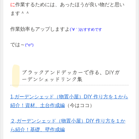
に
作業するためには、あったほうが良い物だと思い
ます＾＾
作業効率もアップしますよ
(´∀｀)おすすめです
では～
(^o^)
ブラックアンドデッカーで作る、DIYガ
ーデンシェッドリンク集
1,ガーデンシェッド（物置小屋）DIY 作り方を１から
紹介！資材、土台作成編
（今はココ）
２,ガーデンシェッド（物置小屋）DIY 作り方を１か
ら紹介！基礎、壁作成編