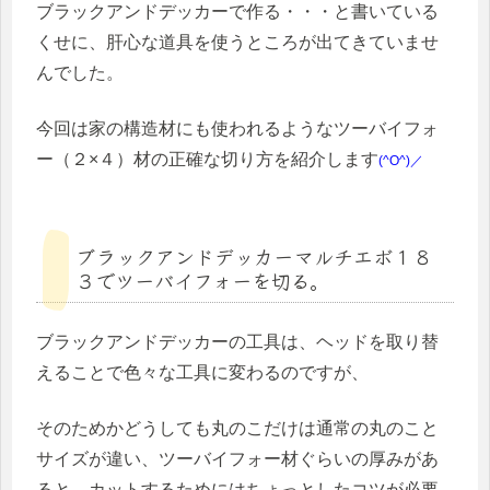
ブラックアンドデッカーで作る・・・と書いている
くせに、肝心な道具を使うところが出てきていませ
んでした。
今回は家の構造材にも使われるようなツーバイフォ
ー（２×４）材の正確な切り方を紹介します
(^O^)／
ブラックアンドデッカーマルチエボ１８
３でツーバイフォーを切る。
ブラックアンドデッカーの工具は、ヘッドを取り替
えることで色々な工具に変わるのですが、
そのためかどうしても丸のこだけは通常の丸のこと
サイズが違い、ツーバイフォー材ぐらいの厚みがあ
ると、カットするためにはちょっとしたコツが必要