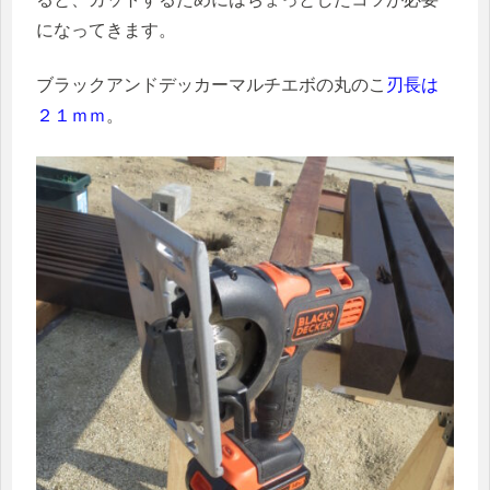
になってきます。
ブラックアンドデッカーマルチエボの丸のこ
刃長は
２１ｍｍ
。