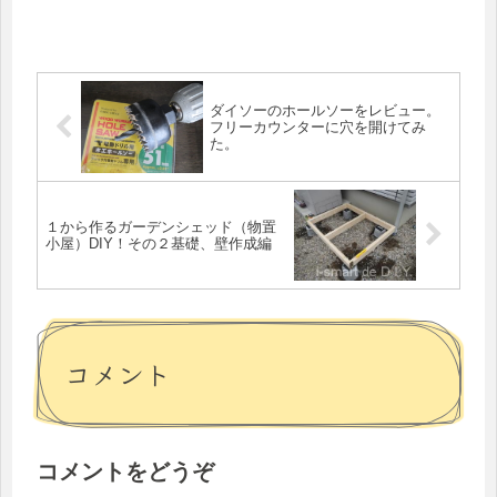
ダイソーのホールソーをレビュー。
フリーカウンターに穴を開けてみ
た。
１から作るガーデンシェッド（物置
小屋）DIY！その２基礎、壁作成編
コメント
コメントをどうぞ