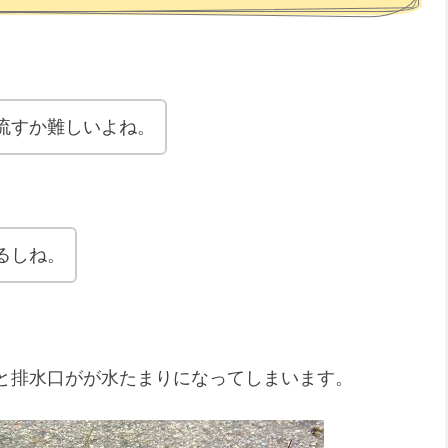
流すか難しいよね。
るしね。
と排水口がが水たまりになってしまいます。