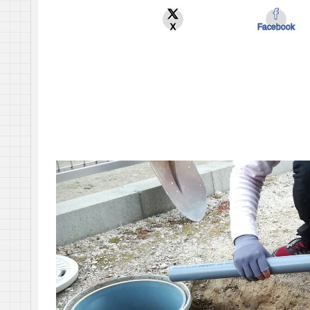
X
Facebook