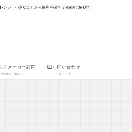
さなことから便利を探そうi-smart de DIY
ウスメーカー訪問
お問い合わせ
visited house
e-mail