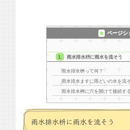
ページシ
雨水排水枡に雨水を流そう
雨水排水桝って何？
雨水排水ますに雨どいの水を流
雨水排水桝に穴を開けて接続す
雨水排水枡に雨水を流そう