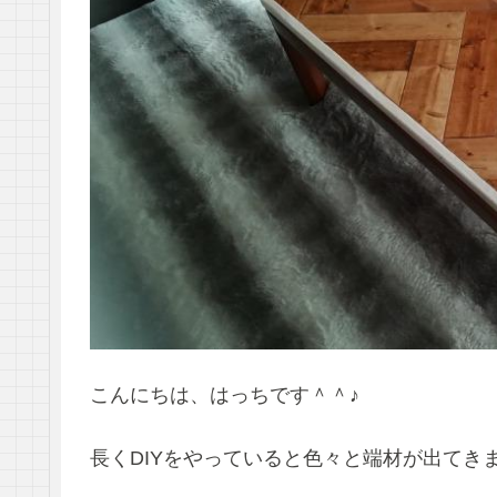
こんにちは、はっちです＾＾♪
長くDIYをやっていると色々と端材が出てき