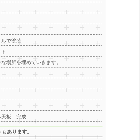
イルで塗装
ット
かな場所を埋めていきます。
ル天板 完成
トもあります。