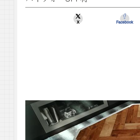
X
Facebook