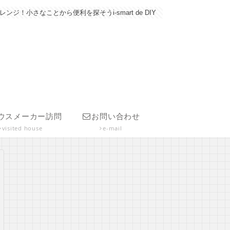
さなことから便利を探そうi-smart de DIY
ウスメーカー訪問
お問い合わせ
visited house
e-mail