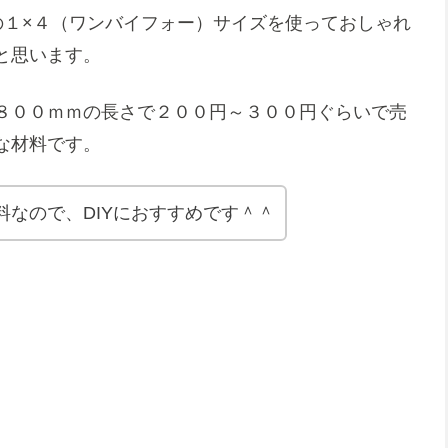
材の１×４（ワンバイフォー）サイズを使っておしゃれ
と思います。
８００ｍｍの長さで２００円～３００円ぐらいで売
な材料です。
料なので、DIYにおすすめです＾＾