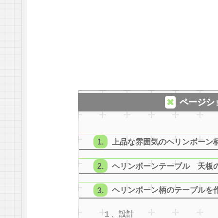
ページシ
上品な雰囲気のヘリンボーン
ヘリンボーンテーブル 天板
ヘリンボーン柄のテーブルを
１、設計