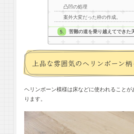
凸凹の処理
案外大変だった枠の作成。
苦難の道を乗り越えてできた
上品な雰囲気のヘリンボーン柄
ヘリンボーン模様は床などに使われることが
ります。