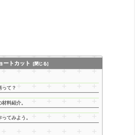
ョートカット
柄って？
の材料紹介。
作ってみよう。