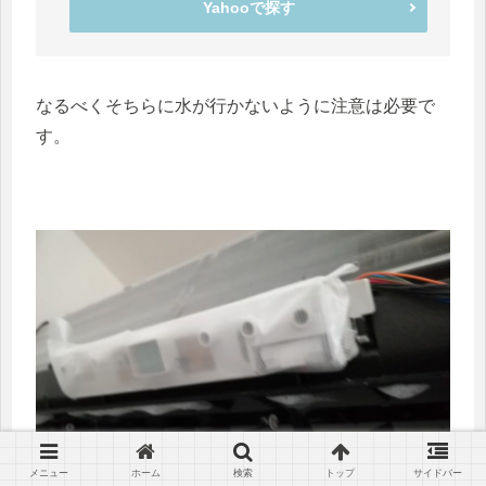
Yahooで探す
なるべくそちらに水が行かないように注意は必要で
す。
メニュー
ホーム
検索
トップ
サイドバー