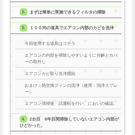
まずは簡単に実施できるフィルタの掃除
１００均の道具でエアコン内部のカビを洗浄
今回使用する道具はコチラ
エアコンの内部を掃除しやすいように分解とカバ
ーの取外し
エアコンカビ取り洗浄開始
おまけ：熱交換フィンの洗浄（使用：洗浄スプレ
ー）
エアコン清掃後 試運転を行い、においの確認。
2台目 8年目間掃除していないエアコン内部が
ひどかった。