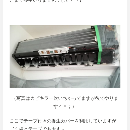
こまで養生いりませんでした＾＾）
（写真はカビキラー吹いちゃってますが後でやりま
す＾＾；）
ここでテープ付きの養生カバーを利用していますが
ゴミ袋とテープでも大丈夫。