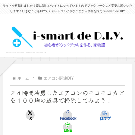
サイトを移転しました！既に新しいサイトになっていますのでブックマークなど変更お願いいた
します！好きなことをDIYでチャレンジ！小さなことから便利を探そうi-smart de DIY
ホーム
エアコン関連DIY
２４時間冷房したエアコンのモコモコカビ
を１００均の道具で掃除してみよう！
X
Facebook
はてブ
LINE