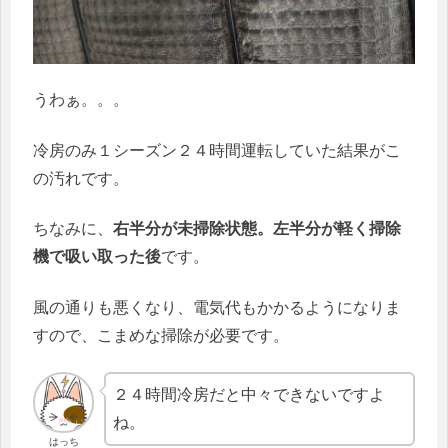
うわぁ。。。
冷房のみ１シーズン２４時間運転していた結果がこ
の汚れです。
ちなみに、
右半分が未掃除状態。左半分が軽く掃除
機で吸い取った後
です。
風の通りも悪くなり、電気代もかかるようになりま
すので、こまめな掃除が必要です。
２４時間冷房だと中々できないですよ
ね。
はっち