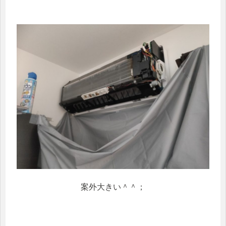
案外大きい＾＾；