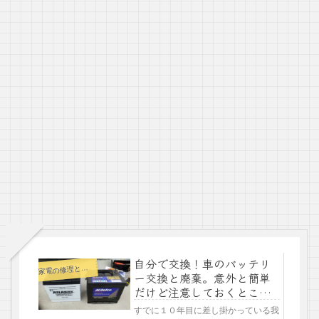
自分で交換！車のバッテリ
電の修理とメンテナンス
家
ー交換と廃棄。意外と簡単
だけど注意しておくところ
も！
すでに１０年目に差し掛かっている我