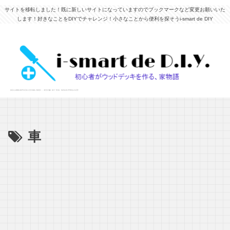
サイトを移転しました！既に新しいサイトになっていますのでブックマークなど変更お願いいた
します！好きなことをDIYでチャレンジ！小さなことから便利を探そうi-smart de DIY
車