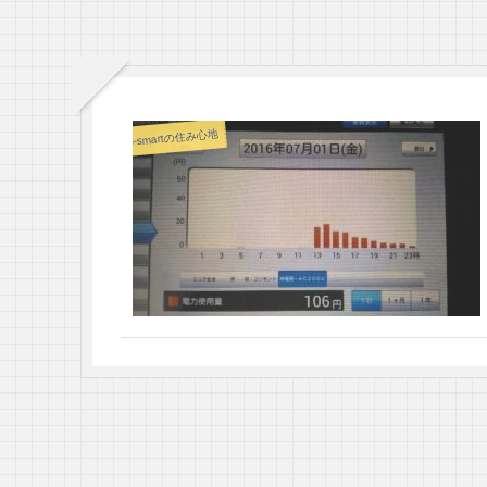
i-smartの住み心地