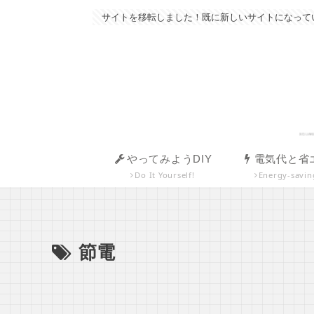
サイトを移転しました！既に新しいサイトになっていま
やってみようDIY
電気代と省
Do It Yourself!
Energy-savin
節電