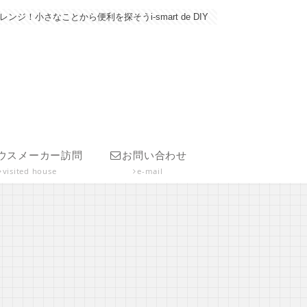
さなことから便利を探そうi-smart de DIY
ウスメーカー訪問
お問い合わせ
visited house
e-mail