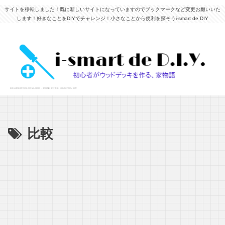
サイトを移転しました！既に新しいサイトになっていますのでブックマークなど変更お願いいた
します！好きなことをDIYでチャレンジ！小さなことから便利を探そうi-smart de DIY
比較