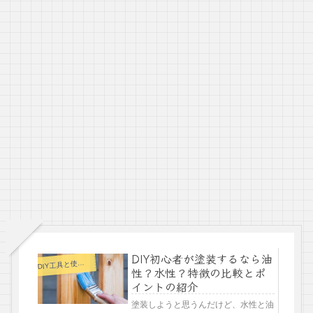
DIY初心者が塗装するなら油
D
IY工具と使い方
性？水性？特徴の比較とポ
イントの紹介
塗装しようと思うんだけど、水性と油