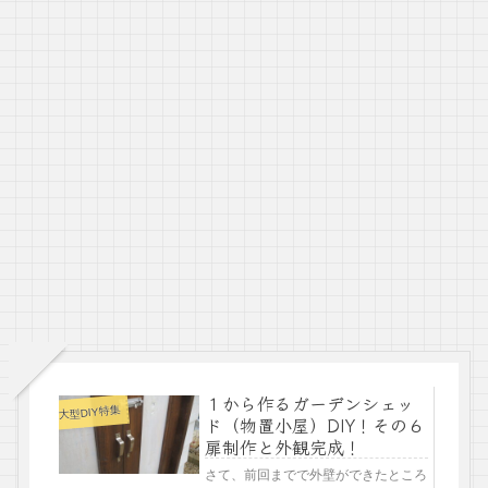
１から作るガーデンシェッ
大型DIY特集
ド（物置小屋）DIY！その６
扉制作と外観完成！
さて、前回までで外壁ができたところ