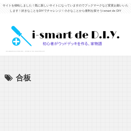
サイトを移転しました！既に新しいサイトになっていますのでブックマークなど変更お願いいた
します！好きなことをDIYでチャレンジ！小さなことから便利を探そうi-smart de DIY
合板