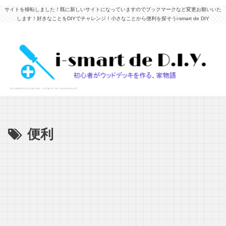
サイトを移転しました！既に新しいサイトになっていますのでブックマークなど変更お願いいた
します！好きなことをDIYでチャレンジ！小さなことから便利を探そうi-smart de DIY
便利