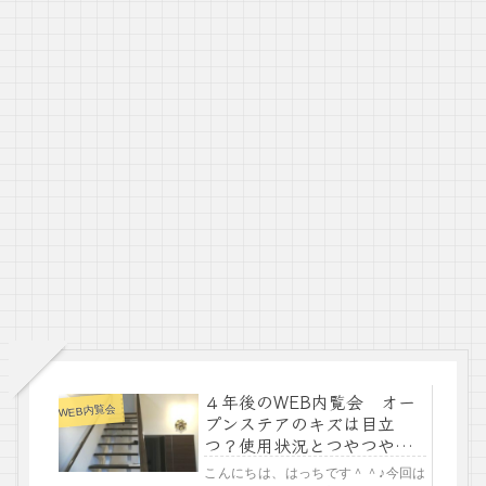
４年後のWEB内覧会 オー
WEB内覧会
プンステアのキズは目立
つ？使用状況とつやつやコ
ーティング
こんにちは、はっちです＾＾♪今回は