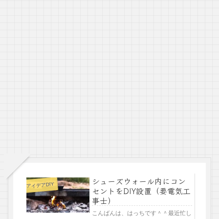
シューズウォール内にコン
アイデアDIY
セントをDIY設置（要電気工
事士）
こんばんは、はっちです＾＾最近忙し