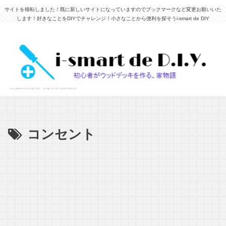
サイトを移転しました！既に新しいサイトになっていますのでブックマークなど変更お願いいた
します！好きなことをDIYでチャレンジ！小さなことから便利を探そうi-smart de DIY
コンセント